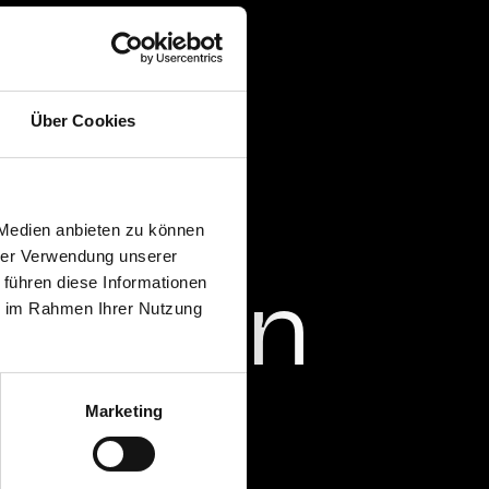
Über Cookies
 Medien anbieten zu können
hrer Verwendung unserer
 führen diese Informationen
funden
funden
ie im Rahmen Ihrer Nutzung
Marketing