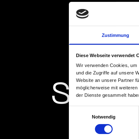
Zustimmung
Diese Webseite verwendet 
Wir verwenden Cookies, um I
und die Zugriffe auf unsere 
Website an unsere Partner fü
Seite
Seite
möglicherweise mit weiteren
der Dienste gesammelt habe
Einwilligungsauswahl
Notwendig