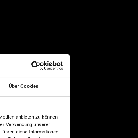
Über Cookies
 Medien anbieten zu können
hrer Verwendung unserer
 führen diese Informationen