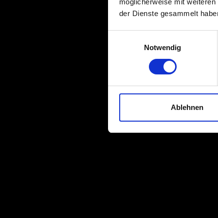
möglicherweise mit weiteren
der Dienste gesammelt habe
Einwilligungsauswahl
Notwendig
Ablehnen